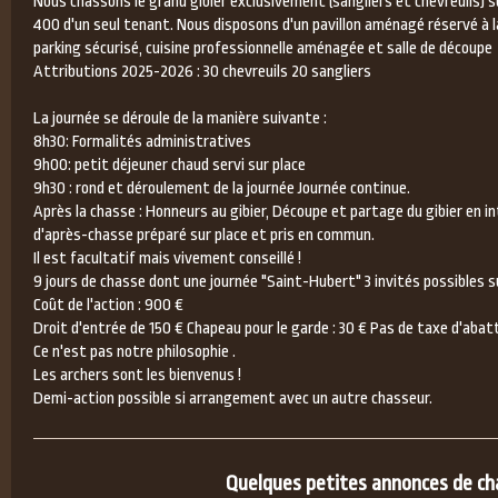
Nous chassons le grand gibier exclusivement (sangliers et chevreuils) 
400 d'un seul tenant. Nous disposons d'un pavillon aménagé réservé à 
parking sécurisé, cuisine professionnelle aménagée et salle de découpe
Attributions 2025-2026 : 30 chevreuils 20 sangliers
La journée se déroule de la manière suivante :
8h30: Formalités administratives
9h00: petit déjeuner chaud servi sur place
9h30 : rond et déroulement de la journée Journée continue.
Après la chasse : Honneurs au gibier, Découpe et partage du gibier en i
d'après-chasse préparé sur place et pris en commun.
Il est facultatif mais vivement conseillé !
9 jours de chasse dont une journée "Saint-Hubert" 3 invités possibles su
Coût de l'action : 900 €
Droit d'entrée de 150 € Chapeau pour le garde : 30 € Pas de taxe d'abat
Ce n'est pas notre philosophie .
Les archers sont les bienvenus !
Demi-action possible si arrangement avec un autre chasseur.
Quelques petites annonces de chas