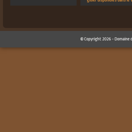
gibier disponibles dans le 
© Copyright 2026 -
Domaine 