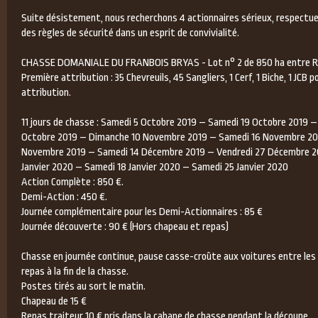
Suite désistement, nous recherchons 4 actionnaires sérieux, respectue
des règles de sécurité dans un esprit de convivialité.
CHASSE DOMANIALE DU FRANBOIS BRYAS - Lot n° 2 de 850 ha entre R
Première attribution : 35 Chevreuils, 45 Sangliers, 1 Cerf, 1 Biche, 1 JCB p
attribution.
11 jours de chasse : Samedi 5 Octobre 2019 – Samedi 19 Octobre 2019 
Octobre 2019 – Dimanche 10 Novembre 2019 – Samedi 16 Novembre 20
Novembre 2019 – Samedi 14 Décembre 2019 – Vendredi 27 Décembre 2
Janvier 2020 – Samedi 18 Janvier 2020 – Samedi 25 Janvier 2020
Action Complète : 850 €.
Demi-Action : 450 €.
Journée complémentaire pour les Demi-Actionnaires : 85 €
Journée découverte : 90 € (Hors chapeau et repas)
Chasse en journée continue, pause casse-croûte aux voitures entre les
repas à la fin de la chasse.
Postes tirés au sort le matin.
Chapeau de 15 €
Repas traiteur 10 € pris dans la cabane de chasse pendant la découpe.