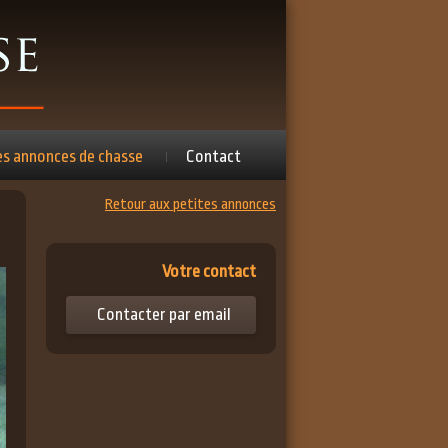
es annonces de chasse
Contact
Retour aux petites annonces
Votre contact
Contacter par email