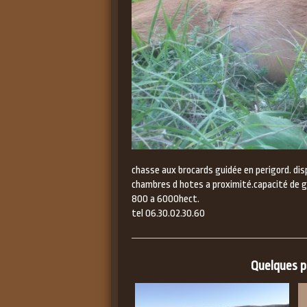
chasse aux brocards guidée en perigord. dispo
chambres d hotes a proximité.capacité de gu
800 a 6000hect.
tel 06.30.02.30.60
Quelques pe