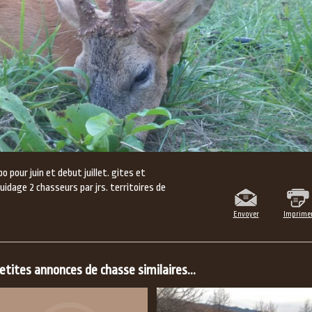
 pour juin et debut juillet. gites et
idage 2 chasseurs par jrs. territoires de
Envoyer
Imprime
tites annonces de chasse similaires...