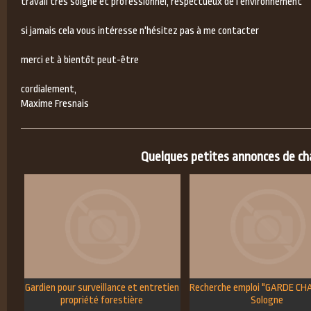
travail très soigné et professionnel, respectueux de l'environnement
si jamais cela vous intéresse n'hésitez pas à me contacter
merci et à bientôt peut-être
cordialement,
Maxime Fresnais
Quelques petites annonces de chas
Gardien pour surveillance et entretien
Recherche emploi "GARDE CH
propriété forestière
Sologne