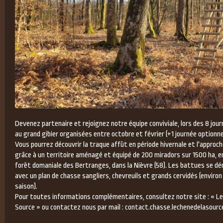
Devenez partenaire et rejoignez notre équipe conviviale, lors des 8 jou
au grand gibier organisées entre octobre et février (+1 journée optionne
Vous pourrez découvrir la traque affût en période hivernale et l'approch
grâce à un territoire aménagé et équipé de 200 miradors sur 1500 ha, en
forêt domaniale des Bertranges, dans la Nièvre (58). Les battues se dér
avec un plan de chasse sangliers, chevreuils et grands cervidés (environ
saison).
Pour toutes informations complémentaires, consultez notre site : « Le
Source » ou contactez nous par mail : contact.chasse.lechenedelasou