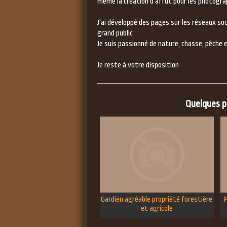
même la création d'affût pour les photogra
J'ai développé des pages sur les réseaux so
grand public
Je suis passionné de nature, chasse, pêche 
Je reste à votre disposition
Quelques pe
Gardien agréable propriété forestière
P
et agricole