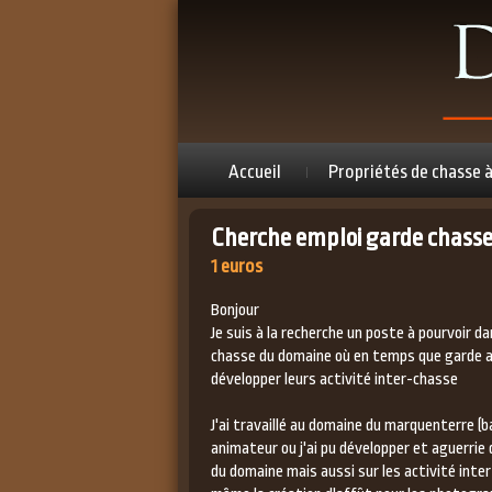
Accueil
Propriétés de chasse 
Cherche emploi garde chass
1 euros
Bonjour
Je suis à la recherche un poste à pourvoir
chasse du domaine où en temps que garde a
développer leurs activité inter-chasse
J'ai travaillé au domaine du marquenterre 
animateur ou j'ai pu développer et aguerr
du domaine mais aussi sur les activité int