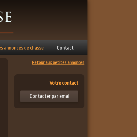
es annonces de chasse
Contact
Retour aux petites annonces
Votre contact
Contacter par email