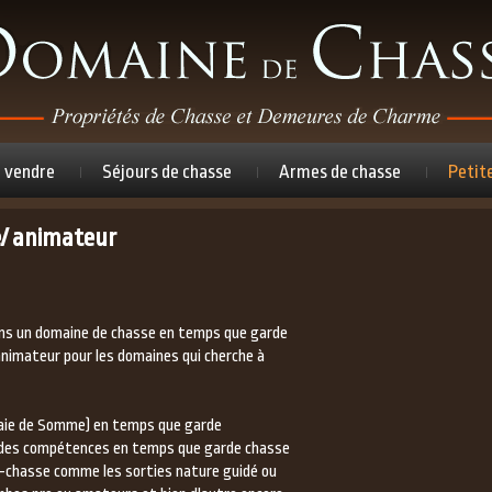
à vendre
Séjours de chasse
Armes de chasse
Petit
e/ animateur
 dans un domaine de chasse en temps que garde
nimateur pour les domaines qui cherche à
(baie de Somme) en temps que garde
ie des compétences en temps que garde chasse
er-chasse comme les sorties nature guidé ou