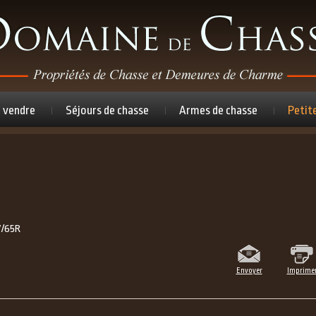
à vendre
Séjours de chasse
Armes de chasse
Petit
7/65R
Envoyer
Imprime