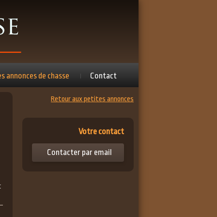
es annonces de chasse
Contact
Retour aux petites annonces
Votre contact
Contacter par email
r