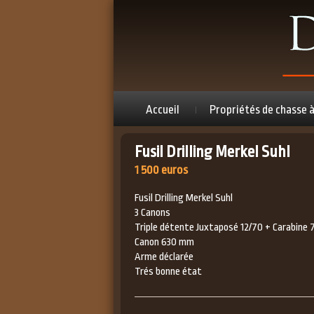
Accueil
Propriétés de chasse 
Fusil Drilling Merkel Suhl
1 500 euros
Fusil Drilling Merkel Suhl
3 Canons
Triple détente Juxtaposé 12/70 + Carabine 
Canon 630 mm
Arme déclarée
Trés bonne état