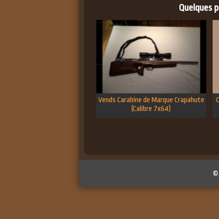
Quelques pe
Vends Carabine de Marque Crapahute
(Calibre 7x64)
©