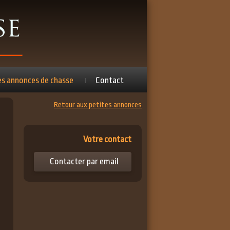
es annonces de chasse
Contact
Retour aux petites annonces
Votre contact
Contacter par email