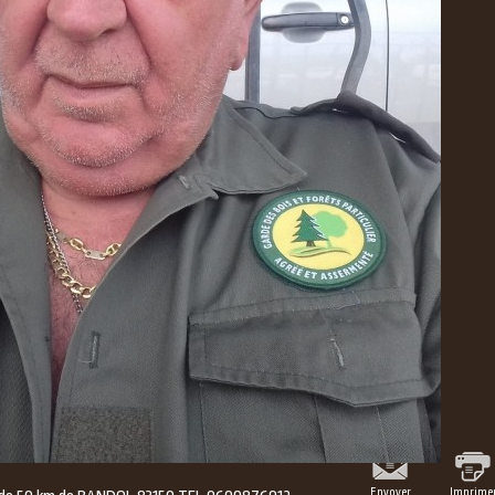
Envoyer
Imprime