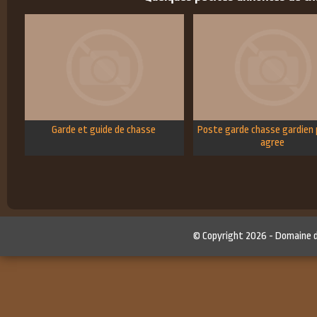
Garde et guide de chasse
Poste garde chasse gardien 
agree
© Copyright 2026 -
Domaine 