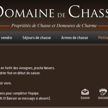
à vendre
Séjours de chasse
Armes de chasse
Petit
3 en forêt des Amognes, proche Nevers.
rier fixé en début de saison.
ir vivre.
ens pour compléter l'équipe.
Envoyer
Imprime
15 01 (laisser un message si absent).