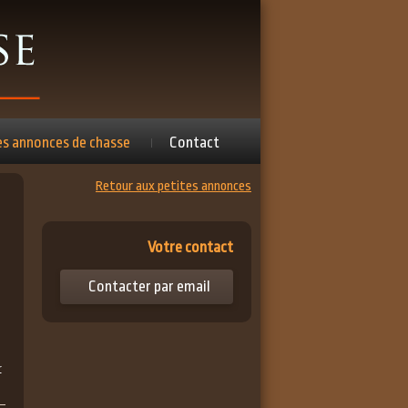
es annonces de chasse
Contact
Retour aux petites annonces
Votre contact
Contacter par email
r