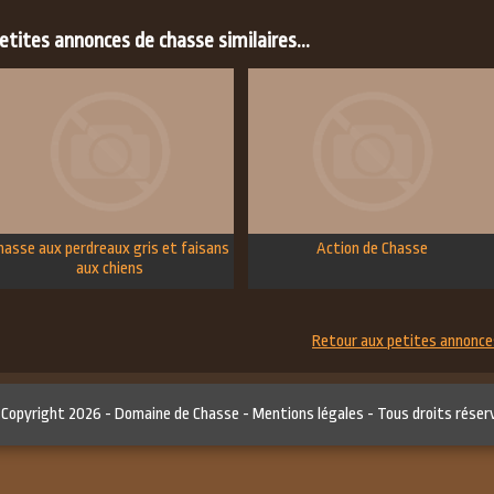
tites annonces de chasse similaires...
hasse aux perdreaux gris et faisans
Action de Chasse
aux chiens
Retour aux petites annonce
 Copyright 2026 -
Domaine de Chasse
-
Mentions légales
- Tous droits réser