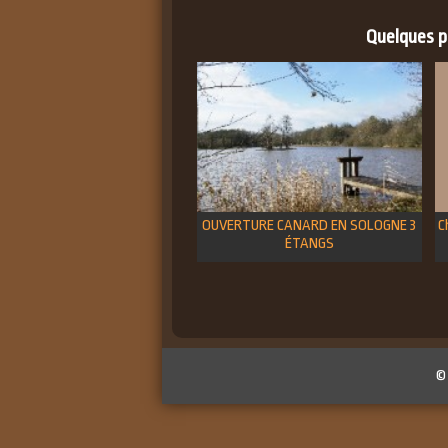
Quelques pe
OUVERTURE CANARD EN SOLOGNE 3
C
ÉTANGS
©