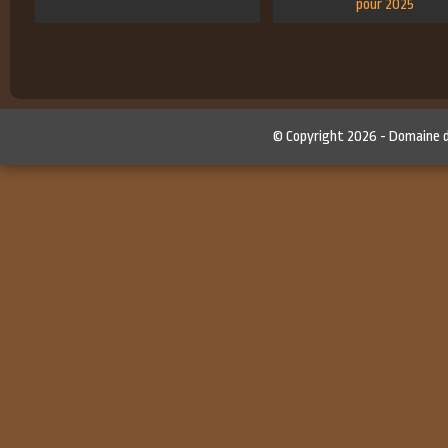
pour 2025
© Copyright 2026 -
Domaine 