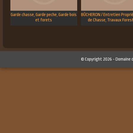
Garde chasse, Garde peche, Garde bois
BÛCHERON / Entretien Proprié
et forets
de Chasse, Travaux Fores
© Copyright 2026 -
Domaine 