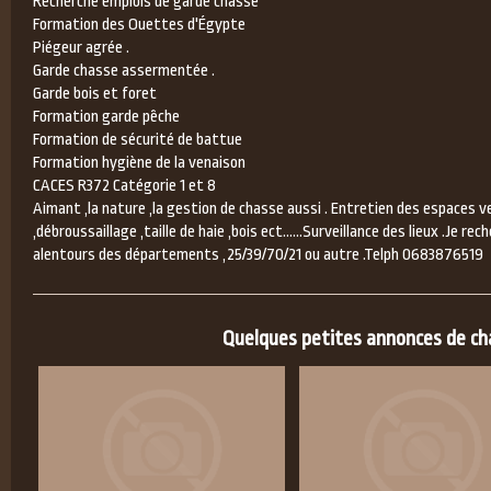
Recherche emplois de garde chasse
Formation des Ouettes d'Égypte
Piégeur agrée .
Garde chasse assermentée .
Garde bois et foret
Formation garde pêche
Formation de sécurité de battue
Formation hygiène de la venaison
CACES R372 Catégorie 1 et 8
Aimant ,la nature ,la gestion de chasse aussi . Entretien des espaces ve
,débroussaillage ,taille de haie ,bois ect......Surveillance des lieux .Je rec
alentours des départements ,25/39/70/21 ou autre .Telph 0683876519
Quelques petites annonces de chas