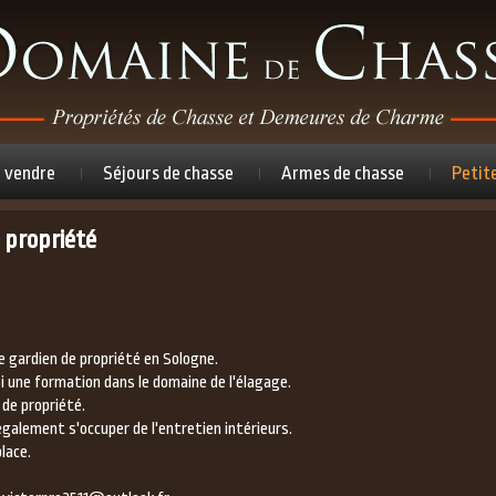
à vendre
Séjours de chasse
Armes de chasse
Petit
 propriété
ue gardien de propriété en Sologne.
si une formation dans le domaine de l'élagage.
de propriété.
également s'occuper de l'entretien intérieurs.
lace.