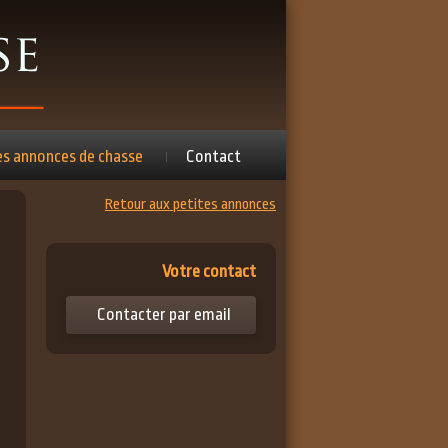
es annonces de chasse
Contact
Retour aux petites annonces
Votre contact
Contacter par email