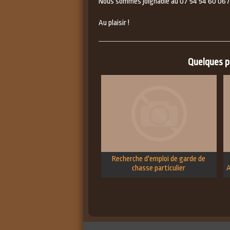
Nous sommes joignable au 07 54 54 60 06 /
Au plaisir !
Quelques pe
Recherche d'emploi de garde de
chasse particulier
A