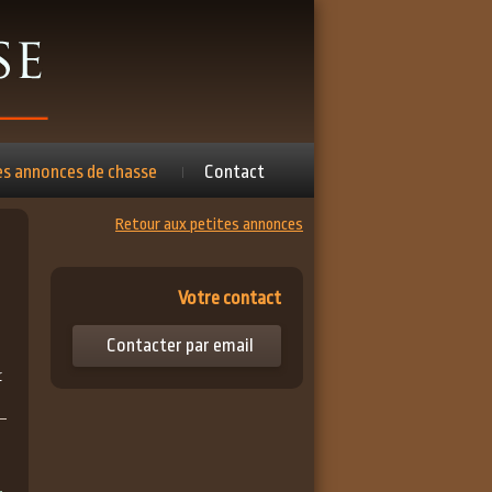
es annonces de chasse
Contact
Retour aux petites annonces
Votre contact
Contacter par email
r