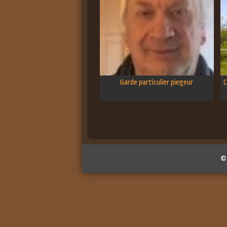
Garde particulier piegeur
C
©