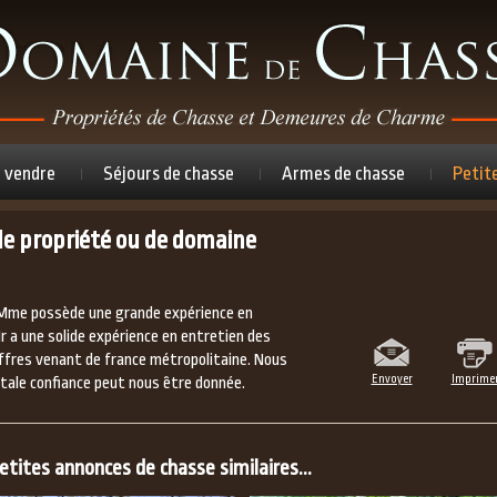
à vendre
Séjours de chasse
Armes de chasse
Petit
de propriété ou de domaine
 Mme possède une grande expérience en
Mr a une solide expérience en entretien des
ffres venant de france métropolitaine. Nous
Envoyer
Imprime
ale confiance peut nous être donnée.
tites annonces de chasse similaires...