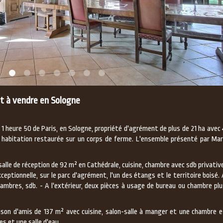
t à vendre en Sologne
ure 50 de Paris, en Sologne, propriété d'agrément de plus de 21 ha avec 
e habitation restaurée sur un corps de ferme. L'ensemble présenté par Mar
salle de réception de 92 m² en Cathédrale, cuisine, chambre avec sdb privativ
xceptionnelle, sur le parc d'agrément, l'un des étangs et le territoire boisé.
ambres, sdb. - A l'extérieur, deux pièces à usage de bureau ou chambre plu
aison d'amis de 137 m² avec cuisine, salon-salle à manger et une chambre e
es et une salle d'eau.