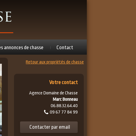
es annonces de chasse
Contact
Retour aux propriétés de chasse
Votre contact
Agence Domaine de Chasse
Marc Bonneau
06.88.32.64.40
09 67 77 84 99
Contacter par email