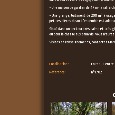
- Une maison de gardien de 47 m² à rafraichi
- Une grange, bâtiment de 200 m² à usage 
petites pièces d'eau. L'ensemble est adossé 
Situé dans un secteur très calme et très gi
ou pour la chasse aux canards, vous n'aurez 
Visites et renseignements, contactez Ma
Localisation :
Loiret - Centre
Référence :
n°1702
Q