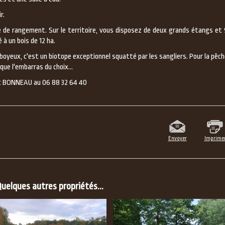
r.
de rangement. Sur le territoire, vous disposez de deux grands étangs et 
à un bois de 12 ha.
boyeux, c'est un biotope exceptionnel squatté par les sangliers. Pour la pêc
que l'embarras du choix...
rc BONNEAU au 06 88 32 64 40
Envoyer
Imprime
uelques autres propriétés...