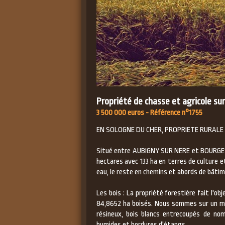
Propriété de chasse et agricole su
3 500 000 euros - Référence n°1755
EN SOLOGNE DU CHER, PROPRIETE RURALE
Situé entre AUBIGNY SUR NERE et BOURGES,
hectares avec 133 ha en terres de culture et
eau, le reste en chemins et abords de bâti
Les bois : La propriété forestière fait l'o
84,8652 ha boisés. Nous sommes sur un ma
résineux, bois blancs entrecoupés de nom
humides et bordures d'étangs.