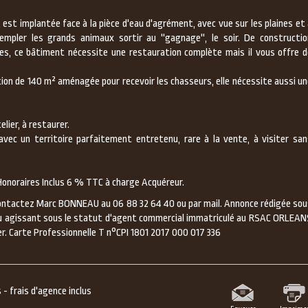
est implantée face à la pièce d'eau d'agrément, avec vue sur les plaines et
mpler les grands animaux sortir au ''gagnage'', le soir. De constructio
lées, ce bâtiment nécessite une restauration complète mais il vous offre d
ion de 140 m² aménagée pour recevoir les chasseurs, elle nécessite aussi un
elier, à restaurer.
avec un territoire parfaitement entretenu, rare à la vente, à visiter san
onoraires Inclus 6 % TTC à charge Acquéreur.
ontactez Marc BONNEAU au 06 88 32 64 40 ou par mail. Annonce rédigée sou
eau agissant sous le statut d'agent commercial immatriculé au RSAC ORLEAN
r. Carte Professionnelle T n°CPI 1801 2017 000 017 336
- frais d'agence inclus