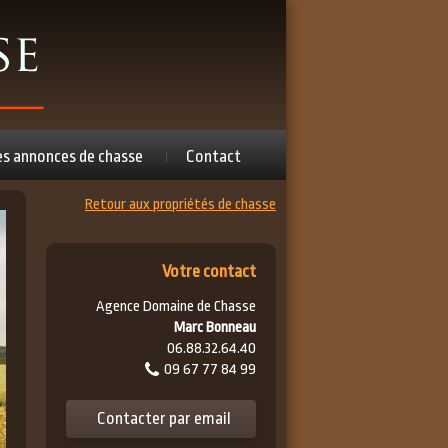
es annonces de chasse
Contact
Retour aux propriétés de chasse
Votre contact
Agence Domaine de Chasse
Marc Bonneau
06.88.32.64.40
09 67 77 84 99
Contacter par email