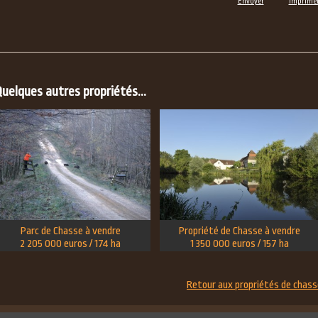
Envoyer
Imprime
uelques autres propriétés...
Parc de Chasse à vendre
Propriété de Chasse à vendre
2 205 000 euros / 174 ha
1 350 000 euros / 157 ha
Retour aux propriétés de chass