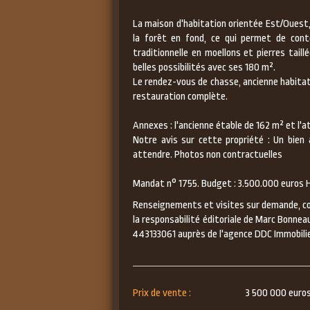
La maison d'habitation orientée Est/Ouest, 
la forêt en fond, ce qui permet de conte
traditionnelle en moellons et pierres tail
belles possibilités avec ses 180 m².
Le rendez-vous de chasse, ancienne habitat
restauration complète.
Annexes : l'ancienne étable de 162 m² et l'at
Notre avis sur cette propriété : Un bien 
attendre. Photos non contractuelles
Mandat n° 1755. Budget : 3.500.000 euros H
Renseignements et visites sur demande, c
la responsabilité éditoriale de Marc Bonn
443133061 auprès de l'agence DDC Immobilie
Prix de vente :
3 500 000 euros 