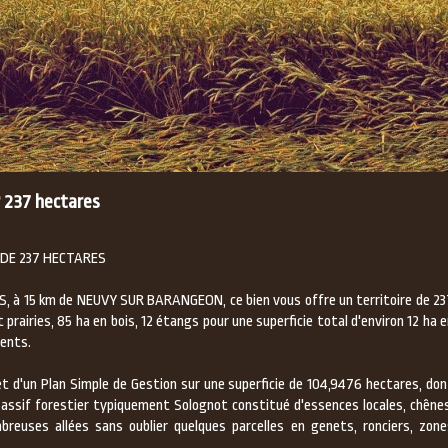
r 237 hectares
 DE 237 HECTARES
 à 15 km de NEUVY SUR BARANGEON, ce bien vous offre un territoire de 23
 prairies, 85 ha en bois, 12 étangs pour une superficie total d'environ 12 ha 
ments.
bjet d'un Plan Simple de Gestion sur une superficie de 104,9476 hectares, do
ssif forestier typiquement Solognot constitué d'essences locales, chênes
breuses allées sans oublier quelques parcelles en genets, ronciers, zone