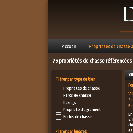
Accueil
Propriétés de chasse 
75 propriétés de chasse référencées
89
Filtrer par type de bien
Fo
Propriétés de chasse
Vil
Parcs de chasse
Su
Etangs
Re
Propriété d'agrément
En
Enclos de chasse
va
cl
es
Filtrer par budget