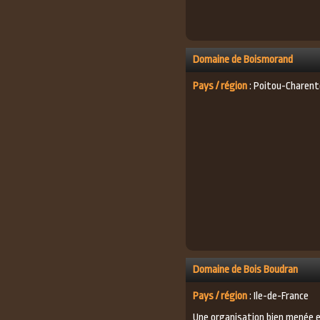
Domaine de Boismorand
Pays / région
: Poitou-Charen
Domaine de Bois Boudran
Pays / région
: Ile-de-France
Une organisation bien menée e