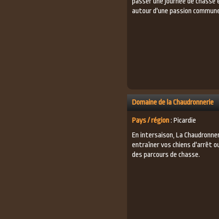
passer une journée de chasse 
autour d'une passion commune
Domaine de la Chaudronnerie
Pays / région
: Picardie
En intersaison, La Chaudronner
entraîner vos chiens d'arrêt o
des parcours de chasse.