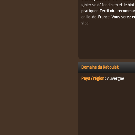
gibier se défend bien et le bi
pratiquer. Territoire recomma
en Ile-de-France. Vous serez e
site.
Domaine du Raboulet
Pays / région
: Auvergne