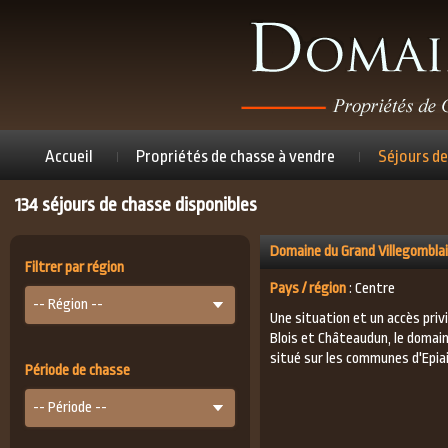
Accueil
Propriétés de chasse à vendre
Séjours de
134 séjours de chasse disponibles
Domaine du Grand Villegombla
Filtrer par région
Pays / région
: Centre
-- Région --
Une situation et un accès privi
Blois et Châteaudun, le domain
situé sur les communes d'Epia
Période de chasse
-- Période --